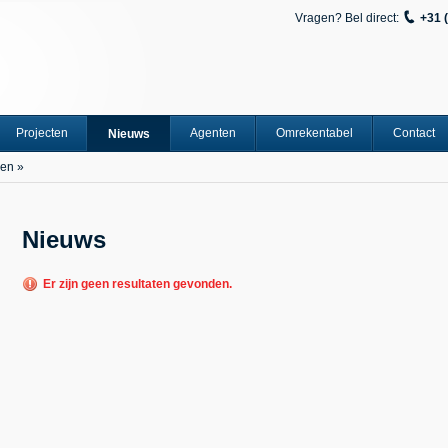
Vragen? Bel direct:
+31 
Projecten
Agenten
Omrekentabel
Contact
Nieuws
en
»
Nieuws
Er zijn geen resultaten gevonden.