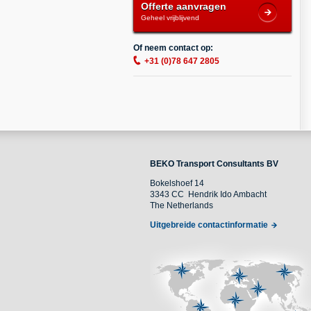
Offerte aanvragen
Geheel vrijblijvend
Of neem contact op:
+31 (0)78 647 2805
BEKO Transport Consultants BV
Bokelshoef 14
3343 CC Hendrik Ido Ambacht
The Netherlands
Uitgebreide contactinformatie