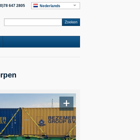
(0)78 647 2805
Nederlands
erpen