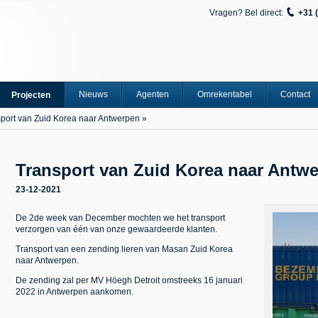
Vragen? Bel direct:
+31 
Nieuws
Agenten
Omrekentabel
Contact
Projecten
port van Zuid Korea naar Antwerpen
»
Transport van Zuid Korea naar Antw
23-12-2021
De 2de week van December mochten we het transport
verzorgen van één van onze gewaardeerde klanten.
Transport van een zending lieren van Masan Zuid Korea
naar Antwerpen.
De zending zal per MV Höegh Detroit omstreeks 16 januari
2022 in Antwerpen aankomen.